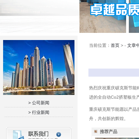
当前位置：
首页
> -
文章
热烈庆祝重庆硕克斯节能
进的全自动Co2挤塑板
> 公司新闻
重庆硕克斯节能愿以产品
> 行业新闻
舟，共创新的辉煌。
推荐产品