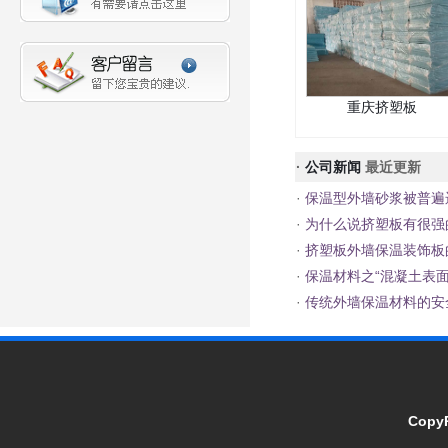
重庆挤塑板
·
公司新闻
最近更新
·
保温型外墙砂浆被普遍
·
为什么说挤塑板有很强
·
挤塑板外墙保温装饰板
·
保温材料之“混凝土表面
·
传统外墙保温材料的安
CopyR