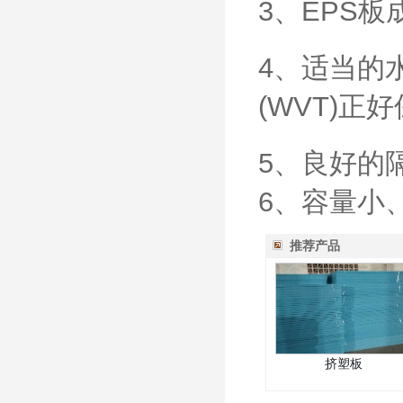
3、EPS
4、适当的
(WVT)
5、良好的
6、容量小
推荐产品
挤塑板