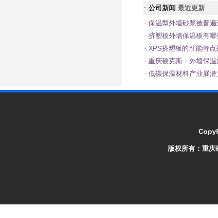
·
公司新闻
最近更新
·
保温型外墙砂浆被普遍
·
挤塑板外墙保温板有哪
·
XPS挤塑板的性能特点
·
重庆硕克斯：外墙保温
·
低碳保温材料产业展潜
CopyR
版权所有：
重庆