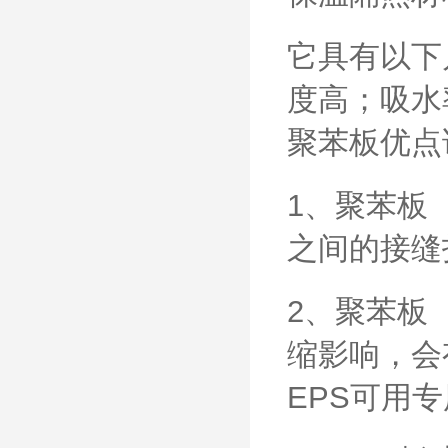
它具有以下
度高；吸水
聚苯板优点
1、聚苯板
之间的接缝
2、聚苯板
缩影响，会
EPS可用