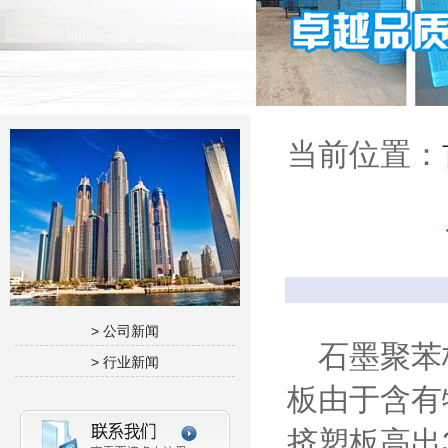
当前位置：
> 公司新闻
石墨聚苯板
> 行业新闻
板由于含有
挤塑板高出