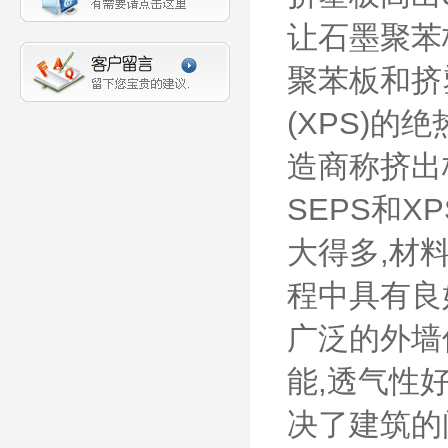
让石墨聚苯
聚苯板和挤
(XPS)的
造商称挤出板
SEPS和X
大得多,材料
程中具有良
广泛的外墙
能,透气性
决了建筑的