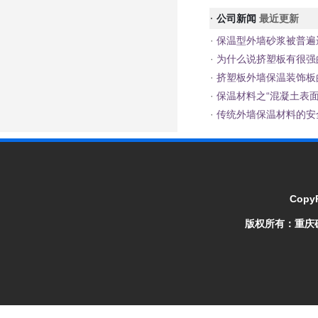
·
公司新闻
最近更新
·
保温型外墙砂浆被普遍
·
为什么说挤塑板有很强
·
挤塑板外墙保温装饰板
·
保温材料之“混凝土表面
·
传统外墙保温材料的安
CopyR
版权所有：
重庆