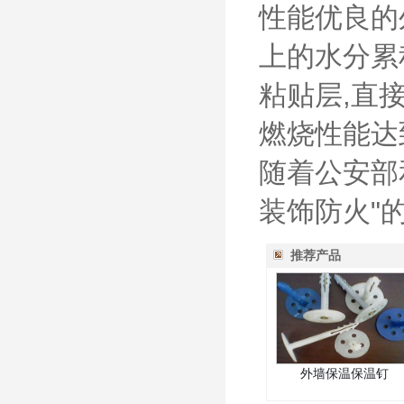
性能优良的
上的水分累
粘贴层,直
燃烧性能达
随着公安部
装饰防火"
推荐产品
外墙保温保温钉