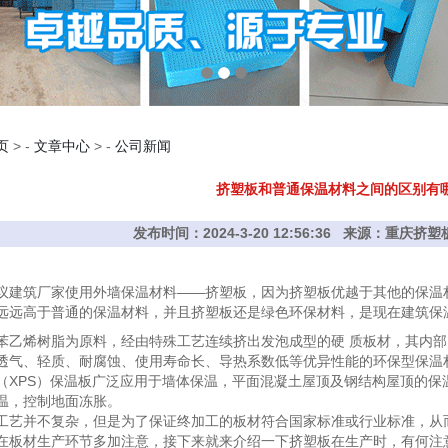
页
> -
文章中心
> -
公司新闻
挤塑板和普通保温材料之间的区别有
发布时间：2024-3-20 12:56:36 来源：重庆
议建筑厂家使用外墙保温材料——挤塑板，因为挤塑板优越于其他的保温
远远高于普通的保温材料，并且挤塑板还是绿色环保材料，是现在建筑保
苯乙烯树脂为原料，经由特殊工艺连续挤出发泡成型的硬 质板材，其内
透气、轻质、耐腐蚀、使用寿命长、导热系数低等优异性能的环保型保温
（XPS）保温板广泛应用于墙体保温，平面混凝土屋顶及钢结构屋顶的保
温，控制地面冻胀。
工艺并不复杂，但是为了保证终加工的板材符合国家标准或行业标准，从
在板材生产环节多加注意，接下来就来介绍一下挤塑板在生产时，有何注