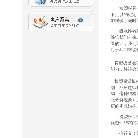
挤塑板具有非
不足以的稳定
加缓慢，同时
吸水性效果好
够给我们带来
看的话，我们
对于我们来说
挤塑板是地暖
能力，往往会
挤塑保温板就
剂，然后连续
构，这种结构
化分解现象）
密的闭孔结构
挤塑板，保温
优越性非常的
推荐文：外