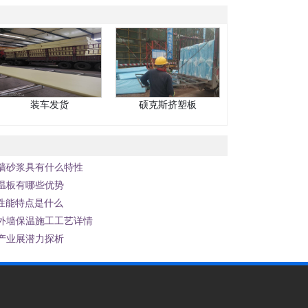
装车发货
硕克斯挤塑板
墙砂浆具有什么特性
温板有哪些优势
性能特点是什么
外墙保温施工工艺详情
产业展潜力探析