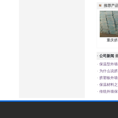
推荐产
重庆挤
·
公司新闻
最
·
保温型外墙
·
为什么说挤
·
挤塑板外墙
·
保温材料之
·
传统外墙保