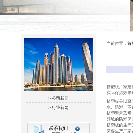
当前位置：
首
挤塑板厂家建
实际保温效果
> 公司新闻
挤塑板是以聚
水、防潮、不
> 行业新闻
挤塑聚苯乙烯
领域的防潮保
挤塑板的生产
需要生产厂家