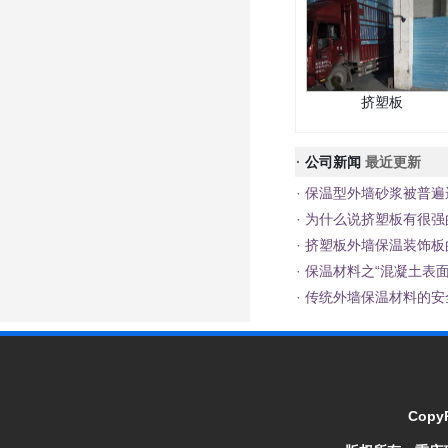
挤塑板
·
公司新闻
最近更新
·
保温型外墙砂浆被普遍
·
为什么说挤塑板有很强
·
挤塑板外墙保温装饰板
·
保温材料之“混凝土表面
·
传统外墙保温材料的安
CopyR