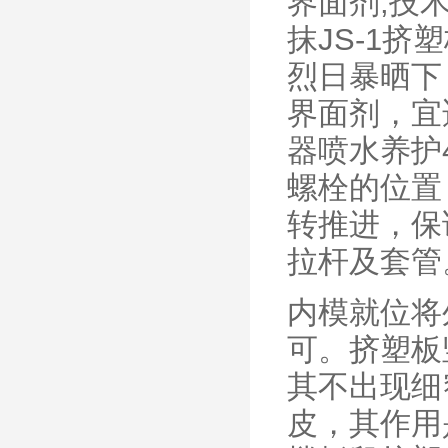
界面剂,技
抹JS-1
烈日暴晒下
界面剂，宜
器喷水养护
螺栓的位置
转推进，保
拉杆及套管
内模就位将
可。挤塑板
其不出现细
皮，其作用