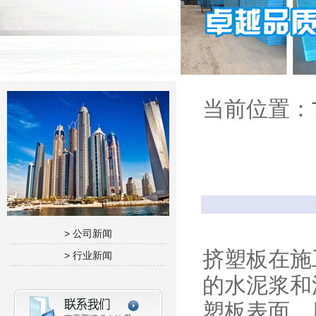
当前位置：
> 公司新闻
挤塑板在施
> 行业新闻
的水泥浆和
塑板表面，