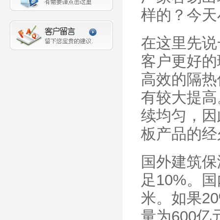
样的？今天
在这里先说
客户更好的
高效的隔热
有较大提高
续均匀，因
板产品的经
国外建筑保
足10%。
米。如果2
量为600