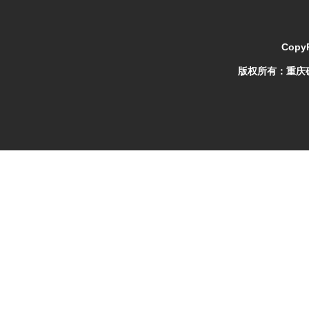
CopyR
版权所有：
重庆