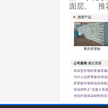
面层。 推
推荐产品
重庆挤塑板
·
公司新闻
最近更新
·
保温型外墙砂浆被普遍
·
为什么说挤塑板有很强
·
挤塑板外墙保温装饰板
·
保温材料之“混凝土表面
·
传统外墙保温材料的安