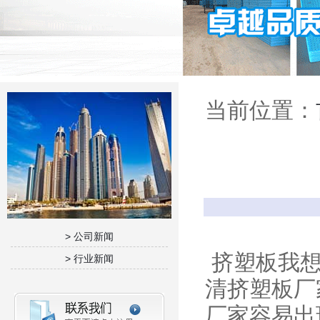
当前位置：
> 公司新闻
挤塑板我想
> 行业新闻
清挤塑板厂
厂家容易出