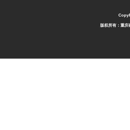
CopyR
版权所有：
重庆