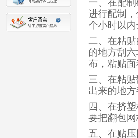
一、在配制
进行配制，
个小时以内
二、在粘贴
的地方刮六
布，粘贴面
三、在粘贴
出来的地方
四、在挤塑
要把翻包网
五、在贴压