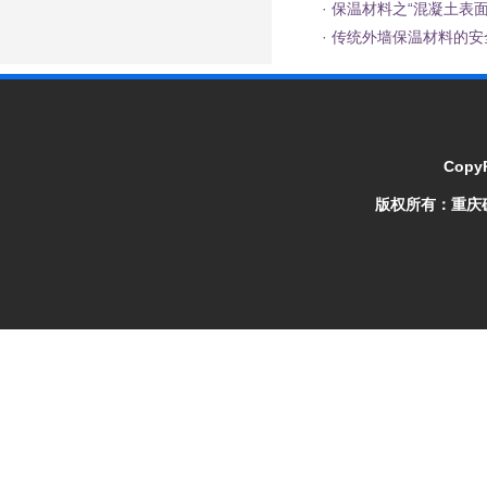
·
保温材料之“混凝土表面
·
传统外墙保温材料的安
CopyR
版权所有：
重庆