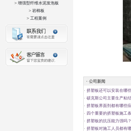
>
增强型纤维水泥发泡板
>
岩棉板
>
工程案例
· 公司新闻
·
挤塑板还可以安装在哪
·
硕克斯公司主要生产粘结
·
挤塑板界面剂都有哪些
·
四个重要的挤塑板施工
·
挤塑板的抗压能力强吗
·
挤塑板对施工人员都有