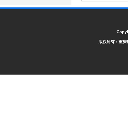
CopyR
版权所有：
重庆